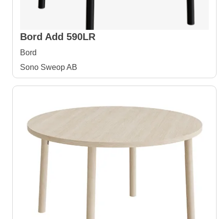
Bord Add 590LR
Bord
Sono Sweop AB