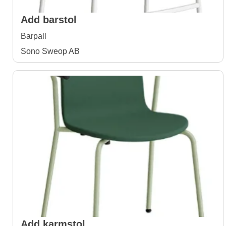
Add barstol
Barpall
Sono Sweop AB
Add karmstol