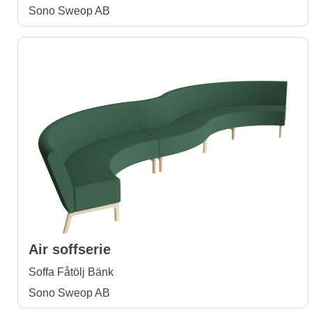
Sono Sweop AB
Air soffserie
Soffa Fåtölj Bänk
Sono Sweop AB