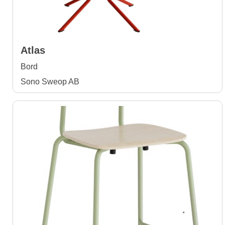
Atlas
Bord
Sono Sweop AB