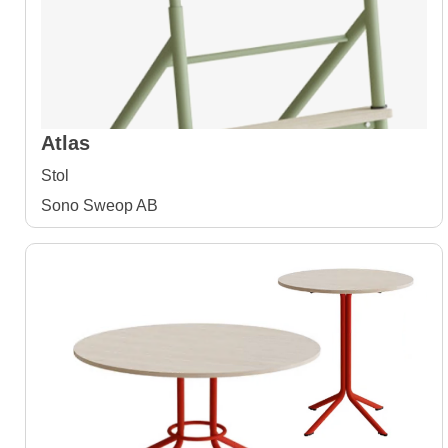
Atlas
Stol
Sono Sweop AB