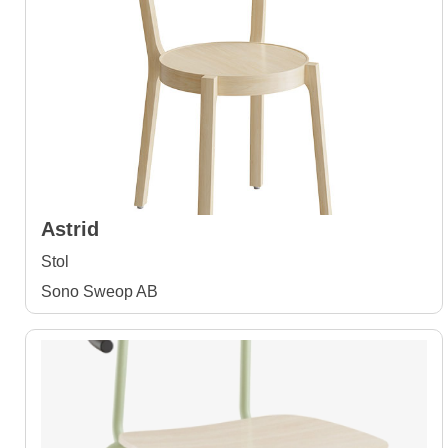
Astrid
Stol
Sono Sweop AB