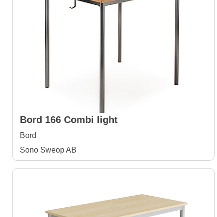
Bord 166 Combi light
Bord
Sono Sweop AB