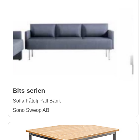
Bits serien
Soffa Fåtölj Pall Bänk
Sono Sweop AB