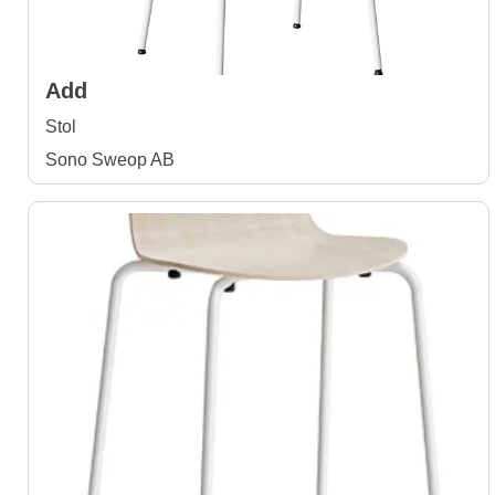
Add
Stol
Sono Sweop AB