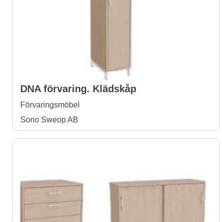
DNA förvaring. Klädskåp
Förvaringsmöbel
Sono Sweop AB