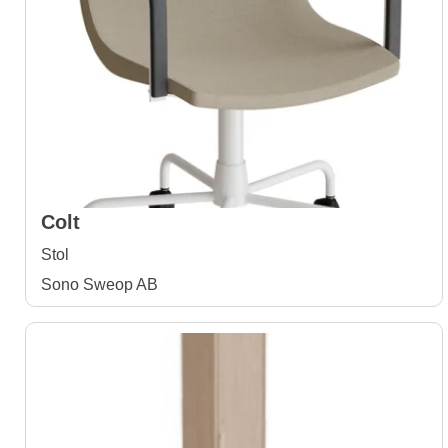
Colt
Stol
Sono Sweop AB