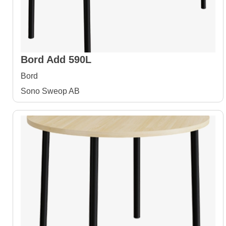
Bord Add 590L
Bord
Sono Sweop AB