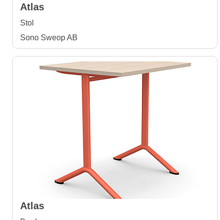
Atlas
Stol
Sono Sweop AB
Atlas