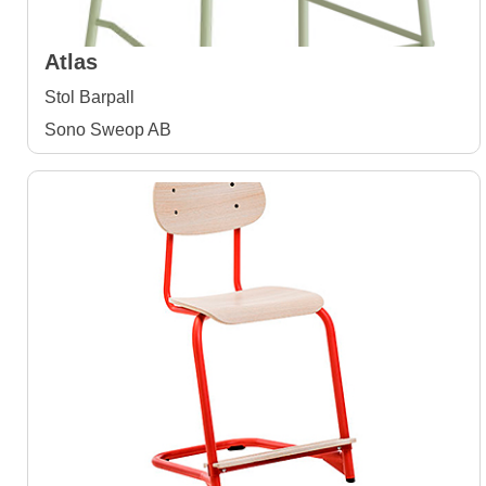
Atlas
Stol Barpall
Sono Sweop AB