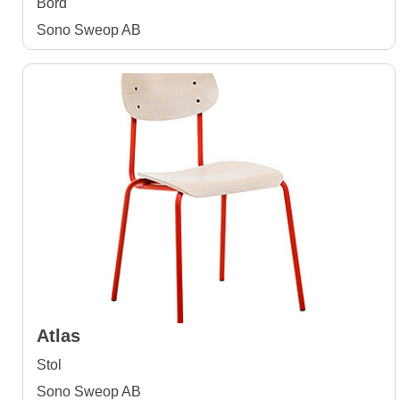
Bord
Sono Sweop AB
Atlas
Stol
Sono Sweop AB