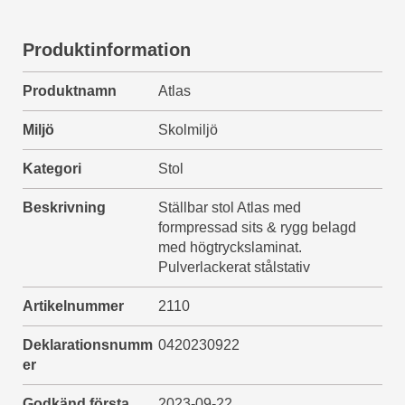
Produktinformation
Produktnamn
Atlas
Miljö
Skolmiljö
Kategori
Stol
Beskrivning
Ställbar stol Atlas med
formpressad sits & rygg belagd
med högtryckslaminat.
Pulverlackerat stålstativ
Artikelnummer
2110
Deklarationsnumm
0420230922
er
Godkänd första
2023-09-22