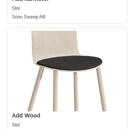
Stol
Sono Sweop AB
Add Wood
Stol