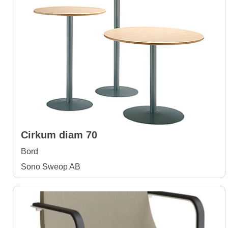
Cirkum diam 70
Bord
Sono Sweop AB