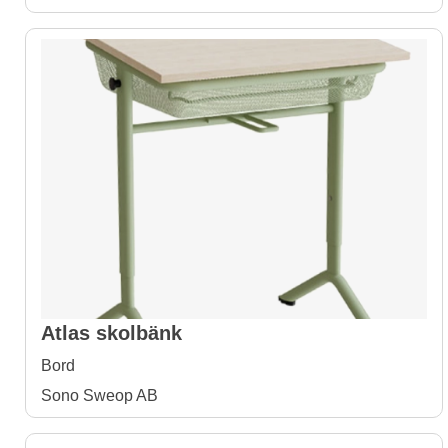
Atlas skolbänk
Bord
Sono Sweop AB