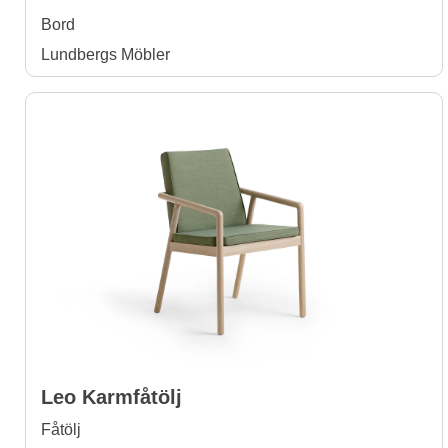
Bord
Lundbergs Möbler
Leo Karmfåtölj
Fåtölj