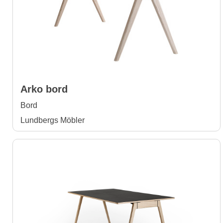
Arko bord
Bord
Lundbergs Möbler