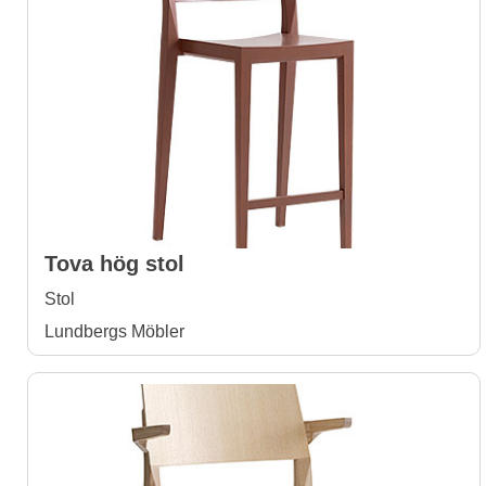
Tova hög stol
Stol
Lundbergs Möbler