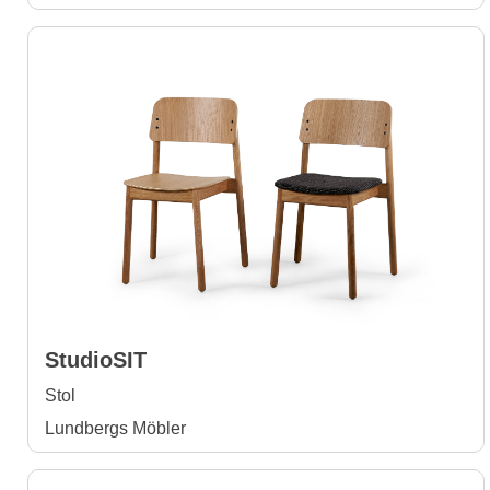
StudioSIT
Stol
Lundbergs Möbler