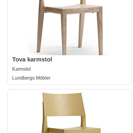
Tova karmstol
Karmstol
Lundbergs Möbler