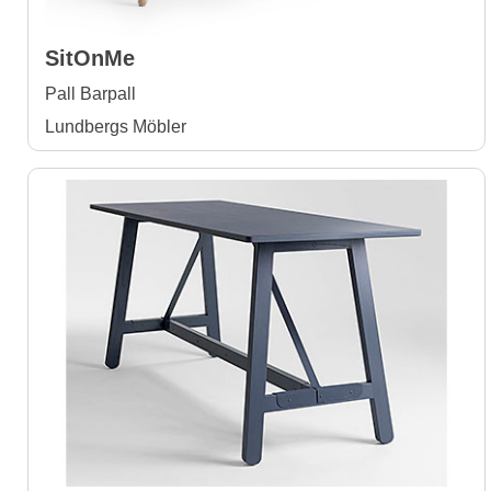
SitOnMe
Pall Barpall
Lundbergs Möbler