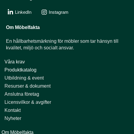
LinkedIn
Instagram
Om Möbelfakta
En hållbarhets­märkning för möbler som tar hänsyn till
kvalitet, miljö och socialt ansvar.
Våra krav
Produktkatalog
Utbildning & event​​​​​​​
Resurser & dokument​​​​​​​
Anslutna företag
Licensvilkor & avgifter​​​​​​​
Kontakt
Nyheter
Om Möbelfakta