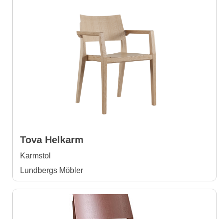
Tova Helkarm
Karmstol
Lundbergs Möbler