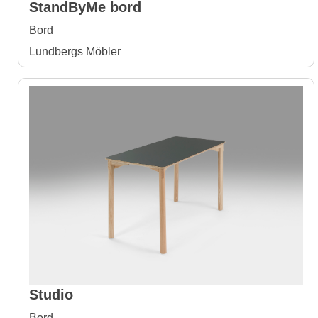
StandByMe bord
Bord
Lundbergs Möbler
Studio
Bord