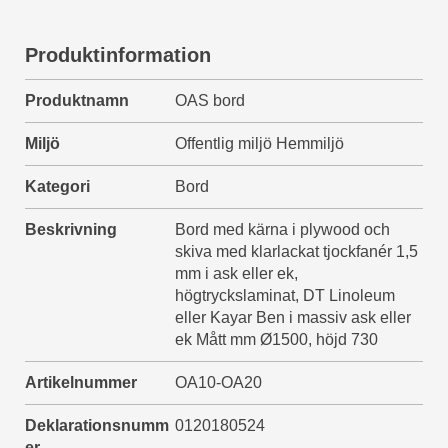
Produktinformation
Produktnamn
OAS bord
Miljö
Offentlig miljö Hemmiljö
Kategori
Bord
Beskrivning
Bord med kärna i plywood och
skiva med klarlackat tjockfanér 1,5
mm i ask eller ek,
högtryckslaminat, DT Linoleum
eller Kayar Ben i massiv ask eller
ek Mått mm Ø1500, höjd 730
Artikelnummer
OA10-OA20
Deklarationsnumm
0120180524
er