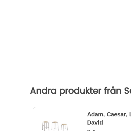
Andra produkter från 
Adam, Caesar, L
David