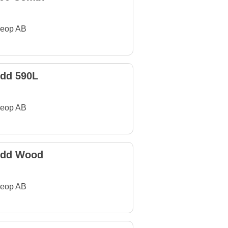
eop AB
dd 590L
eop AB
Add Wood
eop AB