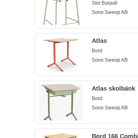
Stol Barpall
Sono Sweop AB
Atlas
Bord
Sono Sweop AB
Atlas skolbänk
Bord
Sono Sweop AB
Bord 166 Combi