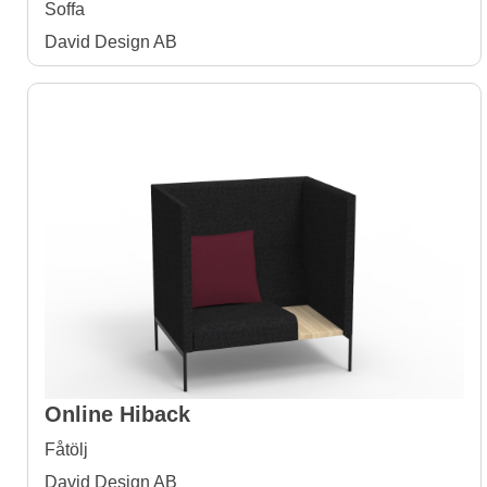
Soffa
David Design AB
Online Hiback
Fåtölj
David Design AB