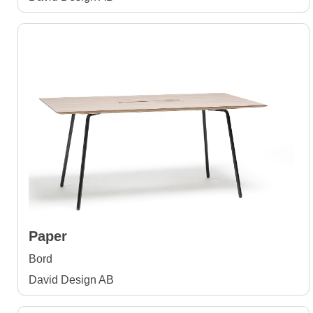
Paper
Bord
David Design AB