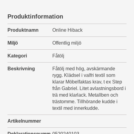
Produktinformation
Produktnamn
Online Hiback
Miljö
Offentlig miljö
Kategori
Fåtölj
Beskrivning
Fåtölj med hög, avskärmande
rygg. Klädsel i valfri textil som
klarar Möbelfaktas krav, t ex Step
från Gabriel. Litet avlastningsbord i
trä med klarlack. Metallben och
trästomme. Tillhörande kudde i
textil med innerkudde.
Artikelnummer
Deklarationsnumm
0520240103