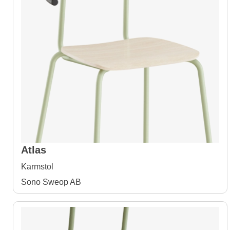
Atlas
Karmstol
Sono Sweop AB