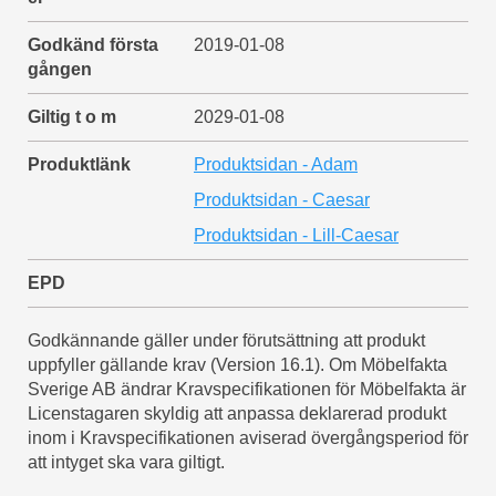
Godkänd första
2019-01-08
gången
Giltig t o m
2029-01-08
Produktlänk
Produktsidan - Adam
Produktsidan - Caesar
Produktsidan - Lill-Caesar
EPD
Godkännande gäller under förutsättning att produkt
uppfyller gällande krav (Version 16.1). Om Möbelfakta
Sverige AB ändrar Kravspecifikationen för Möbelfakta är
Licenstagaren skyldig att anpassa deklarerad produkt
inom i Kravspecifikationen aviserad övergångsperiod för
att intyget ska vara giltigt.