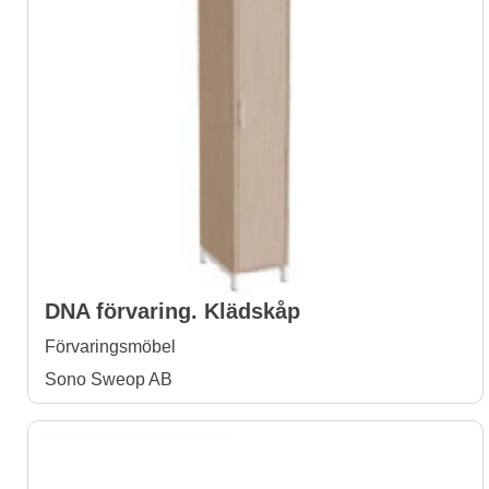
DNA förvaring. Klädskåp
Förvaringsmöbel
Sono Sweop AB