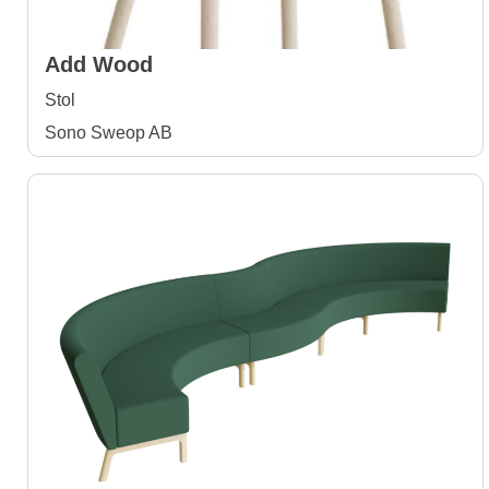
Add Wood
Stol
Sono Sweop AB