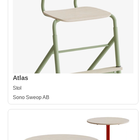
Atlas
Stol
Sono Sweop AB