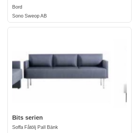
Bord
Sono Sweop AB
Bits serien
Soffa Fåtölj Pall Bänk