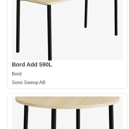
Bord Add 590L
Bord
Sono Sweop AB