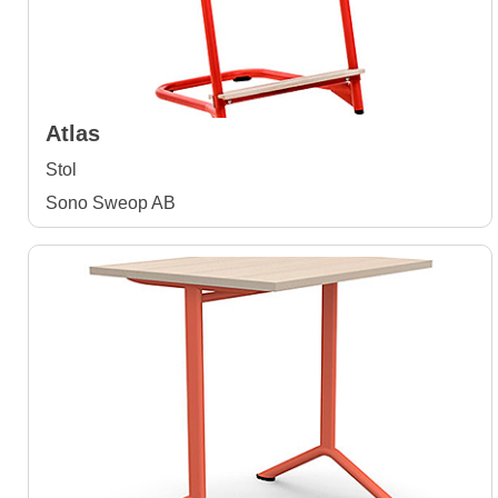
Atlas
Stol
Sono Sweop AB