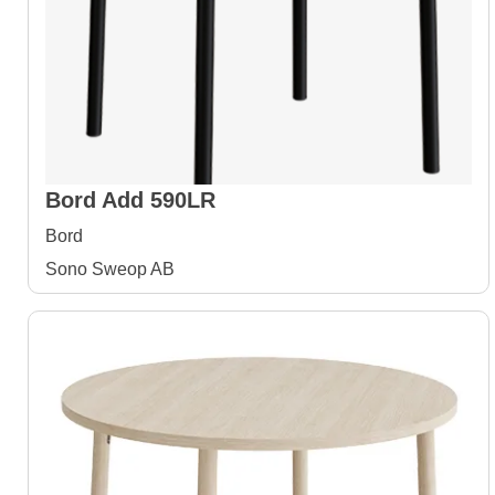
Bord Add 590LR
Bord
Sono Sweop AB