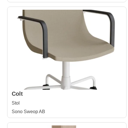
Colt
Stol
Sono Sweop AB