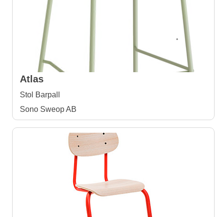
Atlas
Stol Barpall
Sono Sweop AB