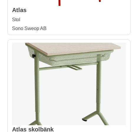
Atlas
Stol
Sono Sweop AB
Atlas skolbänk