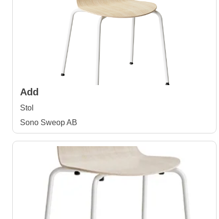
Add
Stol
Sono Sweop AB