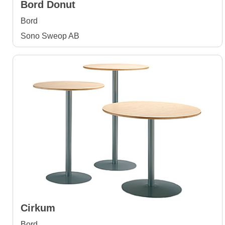
Bord Donut
Bord
Sono Sweop AB
Cirkum
Bord