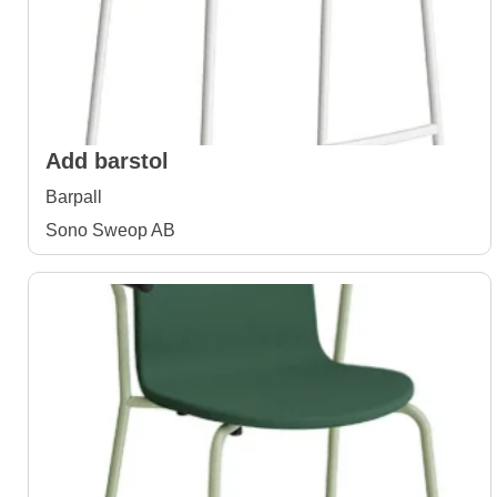
Add barstol
Barpall
Sono Sweop AB