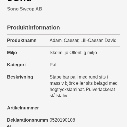
Sono Sweop AB
Produktinformation
Produktnamn
Adam, Caesar, Lill-Caesar, David
Miljö
Skolmiljö Offentlig miljö
Kategori
Pall
Beskrivning
Stapelbar pall med rund sits i
massiv björk eller sits belagd med
högtryckslaminat. Pulverlackerat
stålstativ.
Artikelnummer
Deklarationsnumm
0520190108
er