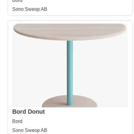
Bord
Sono Sweop AB
Bord Donut
Bord
Sono Sweop AB