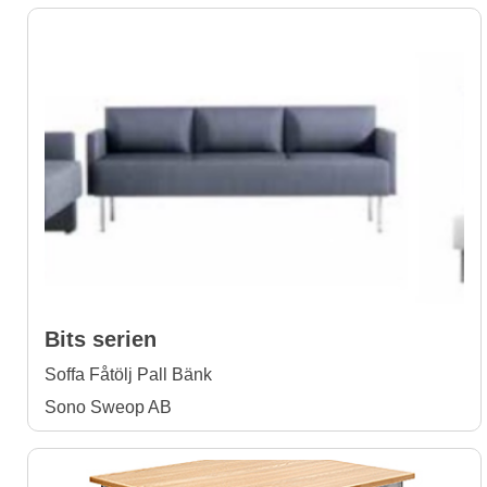
Bits serien
Soffa Fåtölj Pall Bänk
Sono Sweop AB