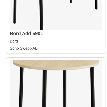
Bord Add 590L
Bord
Sono Sweop AB