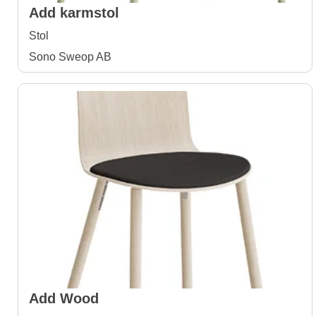
Add karmstol
Stol
Sono Sweop AB
Add Wood