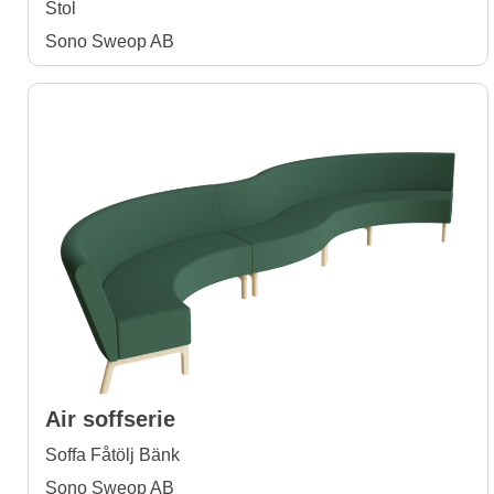
Stol
Sono Sweop AB
Air soffserie
Soffa Fåtölj Bänk
Sono Sweop AB