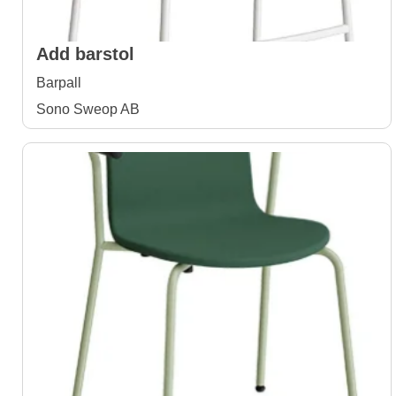
Add barstol
Barpall
Sono Sweop AB