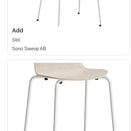
Add
Stol
Sono Sweop AB