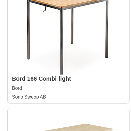
Bord 166 Combi light
Bord
Sono Sweop AB