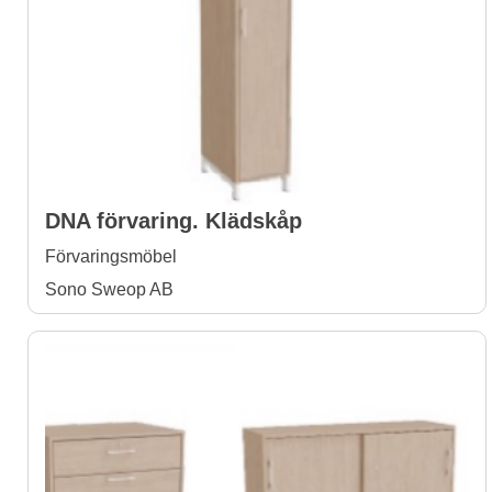
DNA förvaring. Klädskåp
Förvaringsmöbel
Sono Sweop AB