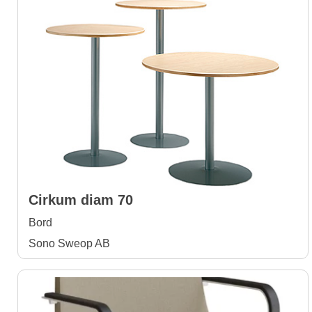
Cirkum diam 70
Bord
Sono Sweop AB