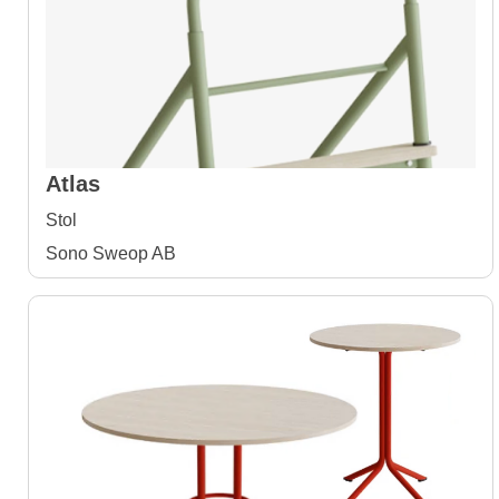
Atlas
Stol
Sono Sweop AB