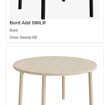
Bord Add 590LR
Bord
Sono Sweop AB