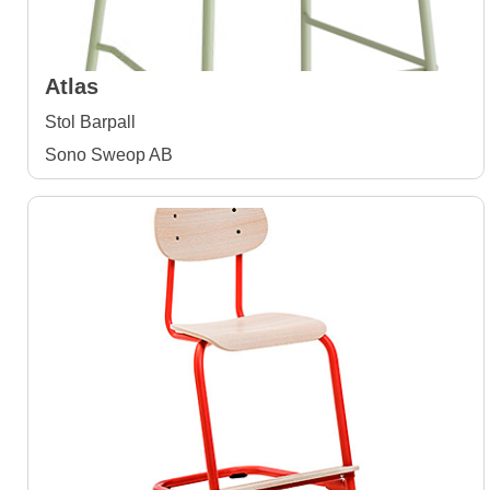
Atlas
Stol Barpall
Sono Sweop AB