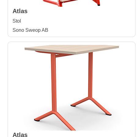
Atlas
Stol
Sono Sweop AB
Atlas