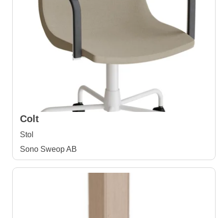
Colt
Stol
Sono Sweop AB