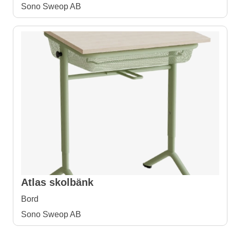
Sono Sweop AB
Atlas skolbänk
Bord
Sono Sweop AB