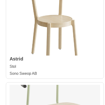
Astrid
Stol
Sono Sweop AB