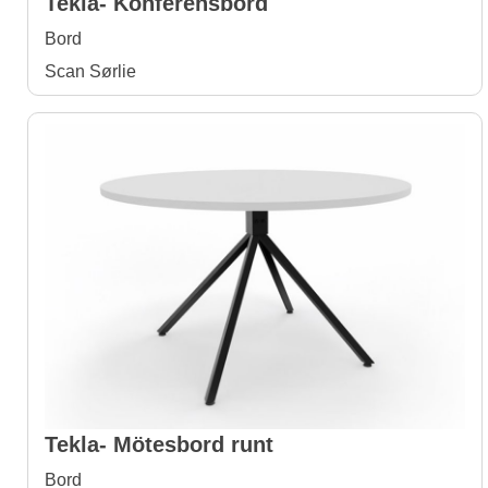
Tekla- Konferensbord
Bord
Scan Sørlie
Tekla- Mötesbord runt
Bord