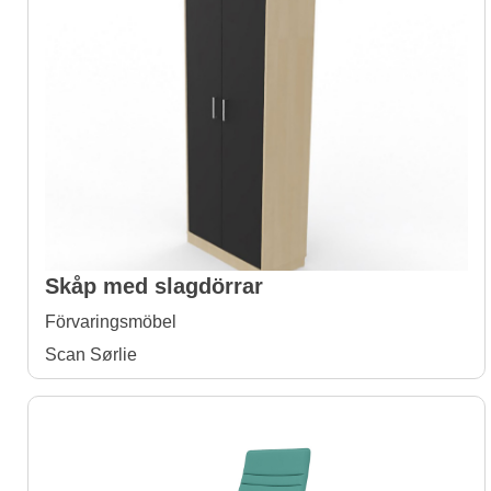
Skåp med slagdörrar
Förvaringsmöbel
Scan Sørlie