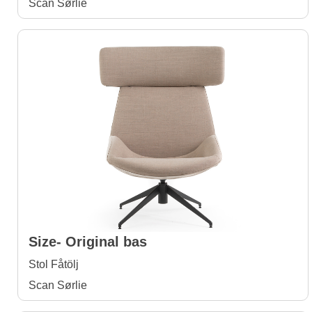
Scan Sørlie
Size- Original bas
Stol Fåtölj
Scan Sørlie