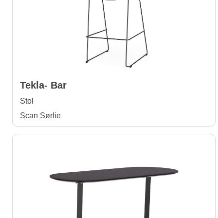
Tekla- Bar
Stol
Scan Sørlie