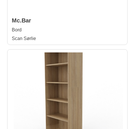
Mc.Bar
Bord
Scan Sørlie