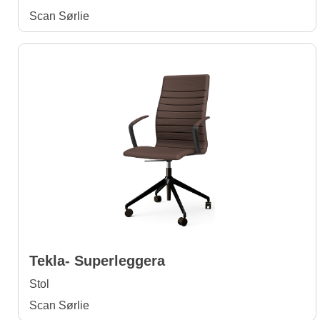
Scan Sørlie
Tekla- Superleggera
Stol
Scan Sørlie