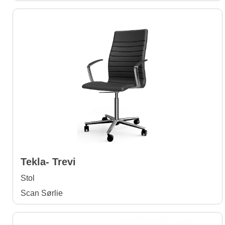
Tekla- Trevi
Stol
Scan Sørlie