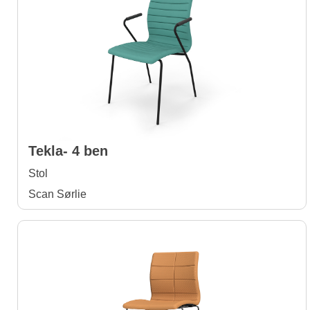
Tekla- 4 ben
Stol
Scan Sørlie