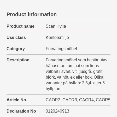
Product information
Product name
Scan Hylla
Use class
Kontorsmiljö
Category
Förvaringsmöbel
Description
Förvaringsmöbel som består utav
träbaserad laminat som finns
valbart i svart, vit, ljusgrå, grafit,
björk, valnöt, ek eller bok. Olika
varianter på hyllan: 2,3,4, eller 5
hyllplan.
Article No
CAOR2, CAOR3, CAOR4, CAOR5
Declaration No
0120240913