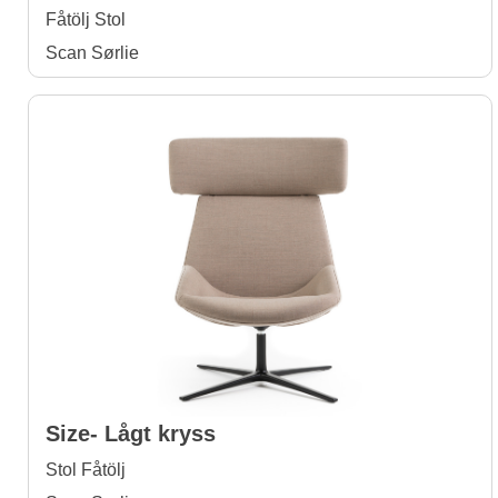
Fåtölj Stol
Scan Sørlie
Size- Lågt kryss
Stol Fåtölj