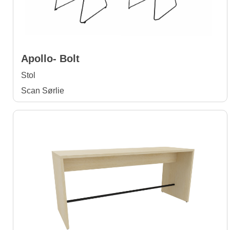
Apollo- Bolt
Stol
Scan Sørlie