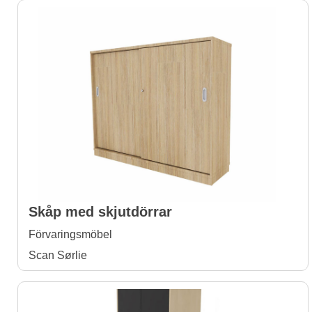
Skåp med skjutdörrar
Förvaringsmöbel
Scan Sørlie