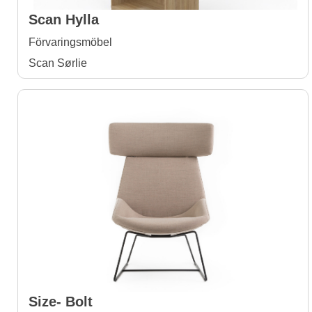
Scan Hylla
Förvaringsmöbel
Scan Sørlie
Size- Bolt