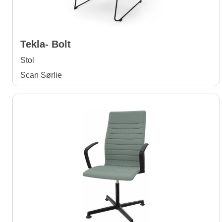
Tekla- Bolt
Stol
Scan Sørlie