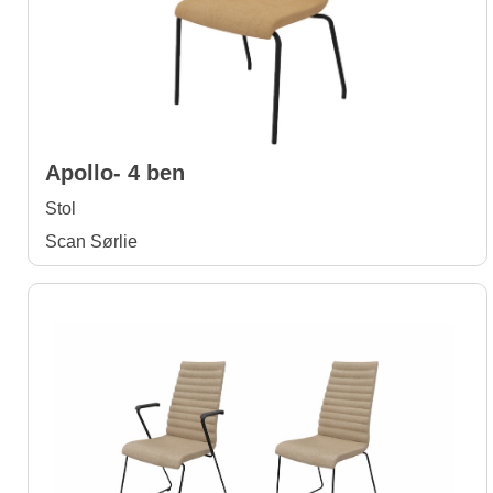
Apollo- 4 ben
Stol
Scan Sørlie