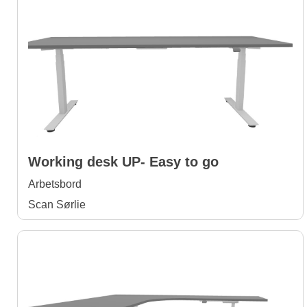
Working desk UP- Easy to go
Arbetsbord
Scan Sørlie