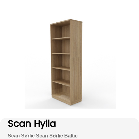
Scan Hylla
Scan Sørlie
Scan Sørlie Baltic