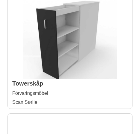
Towerskåp
Förvaringsmöbel
Scan Sørlie