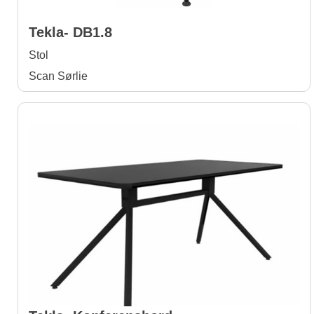
Tekla- DB1.8
Stol
Scan Sørlie