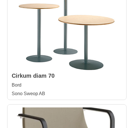
Cirkum diam 70
Bord
Sono Sweop AB