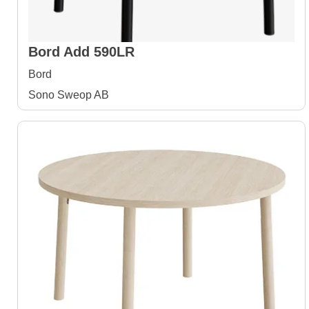
Bord Add 590LR
Bord
Sono Sweop AB