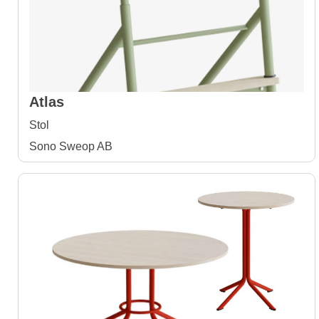
Atlas
Stol
Sono Sweop AB