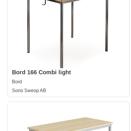
Bord 166 Combi light
Bord
Sono Sweop AB