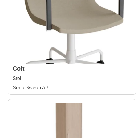
Colt
Stol
Sono Sweop AB