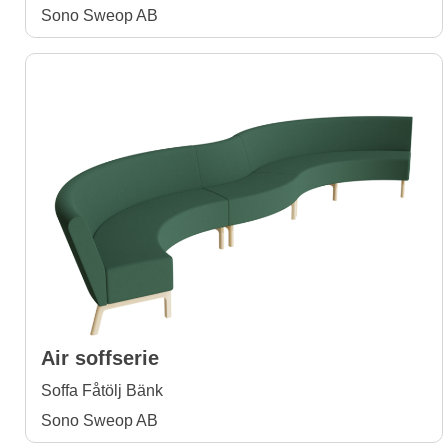
Sono Sweop AB
Air soffserie
Soffa Fåtölj Bänk
Sono Sweop AB