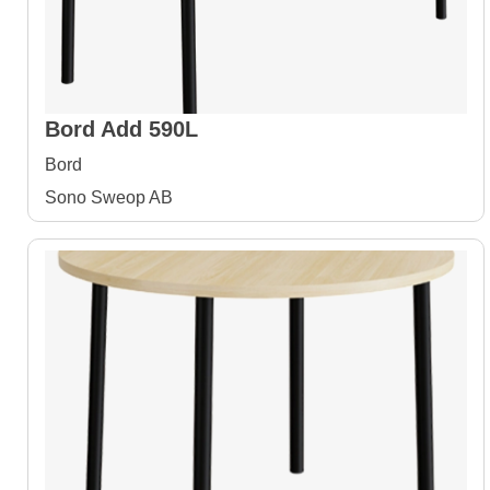
Bord Add 590L
Bord
Sono Sweop AB