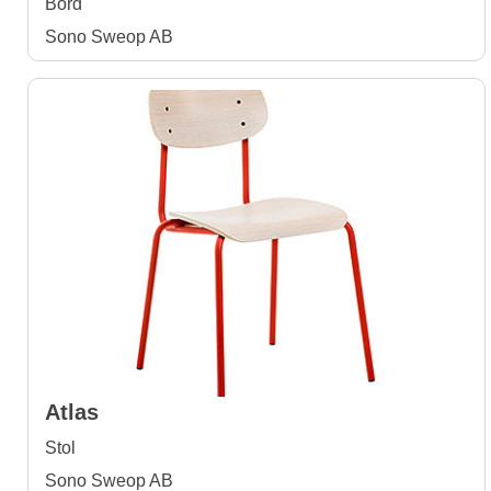
Bord
Sono Sweop AB
Atlas
Stol
Sono Sweop AB