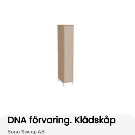
DNA förvaring. Klädskåp
Sono Sweop AB