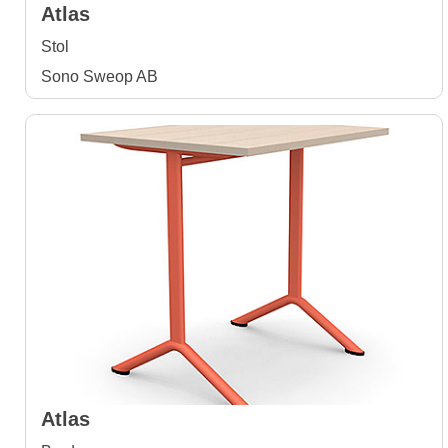
Atlas
Stol
Sono Sweop AB
Atlas