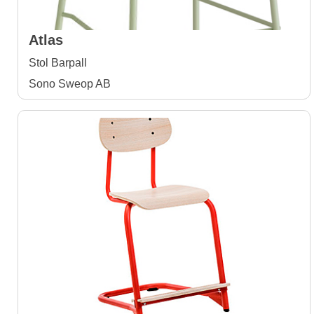
Atlas
Stol Barpall
Sono Sweop AB