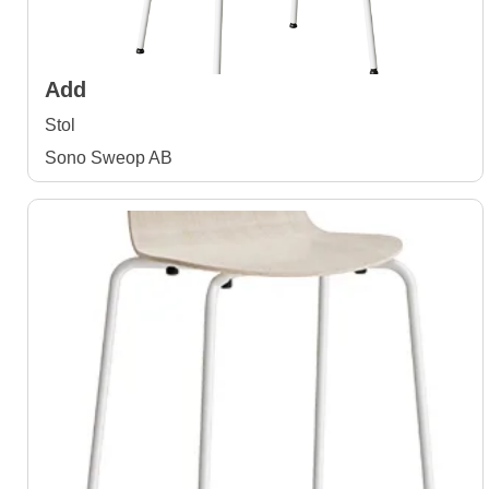
Add
Stol
Sono Sweop AB