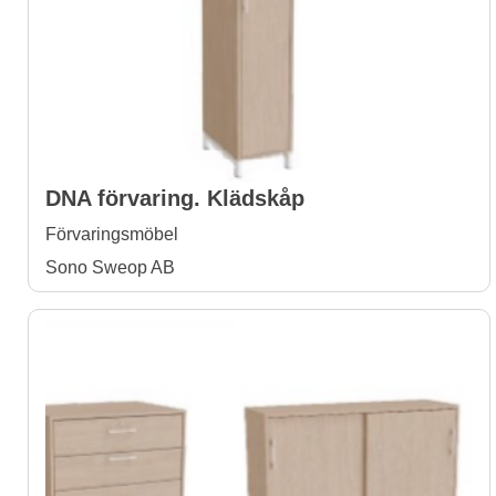
DNA förvaring. Klädskåp
Förvaringsmöbel
Sono Sweop AB