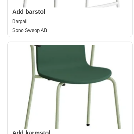
Add barstol
Barpall
Sono Sweop AB
Add karmstol