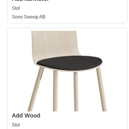
Stol
Sono Sweop AB
Add Wood
Stol