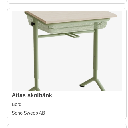
Atlas skolbänk
Bord
Sono Sweop AB