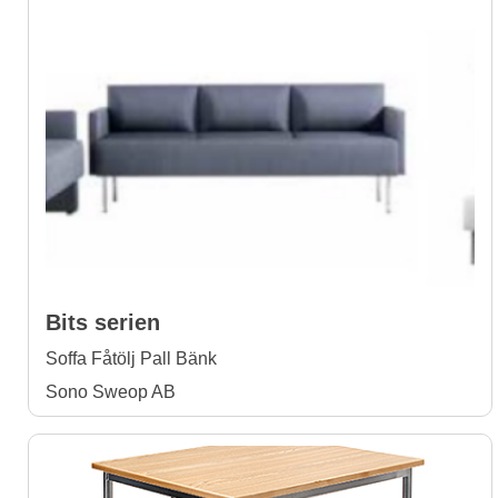
Bits serien
Soffa Fåtölj Pall Bänk
Sono Sweop AB