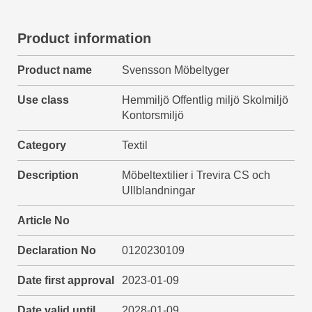
Product information
Product name
Svensson Möbeltyger
Use class
Hemmiljö Offentlig miljö Skolmiljö
Kontorsmiljö
Category
Textil
Description
Möbeltextilier i Trevira CS och
Ullblandningar
Article No
Declaration No
0120230109
Date first approval
2023-01-09
Date valid until
2028-01-09