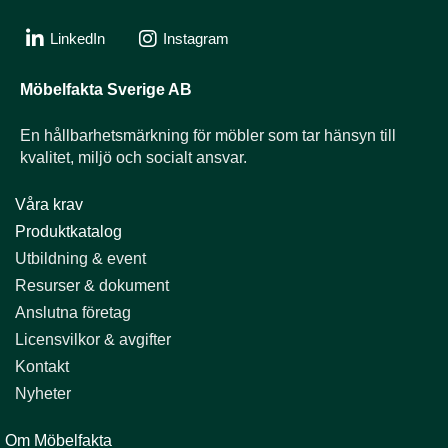
LinkedIn
Instagram
Möbelfakta Sverige AB
En hållbarhets­märkning för möbler som tar hänsyn till
kvalitet, miljö och socialt ansvar.
Våra krav
Produktkatalog
Utbildning & event​​​​​​​
Resurser & dokument​​​​​​​
Anslutna företag
Licensvilkor & avgifter​​​​​​​
Kontakt
Nyheter
Om Möbelfakta