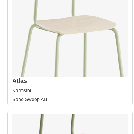
Atlas
Karmstol
Sono Sweop AB