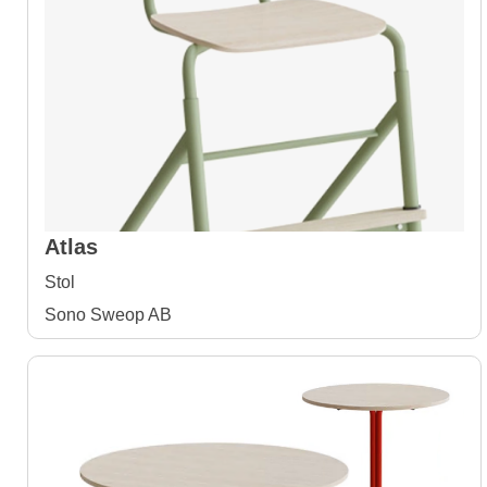
Atlas
Stol
Sono Sweop AB