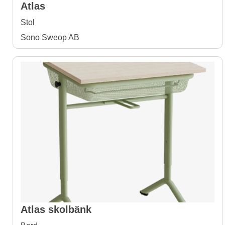
Atlas
Stol
Sono Sweop AB
Atlas skolbänk