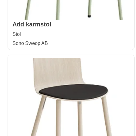
Add karmstol
Stol
Sono Sweop AB