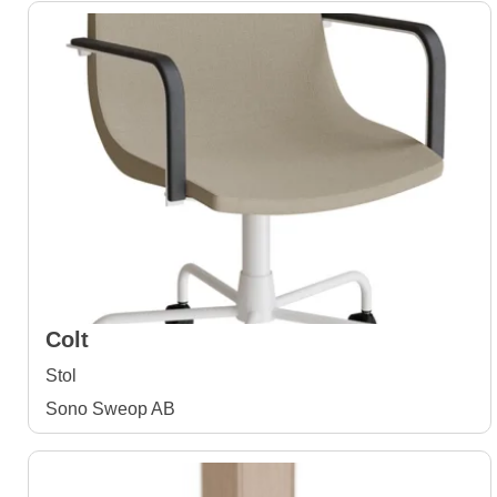
Colt
Stol
Sono Sweop AB