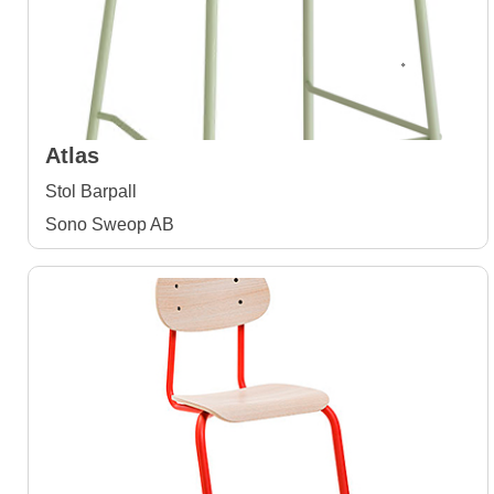
Atlas
Stol Barpall
Sono Sweop AB