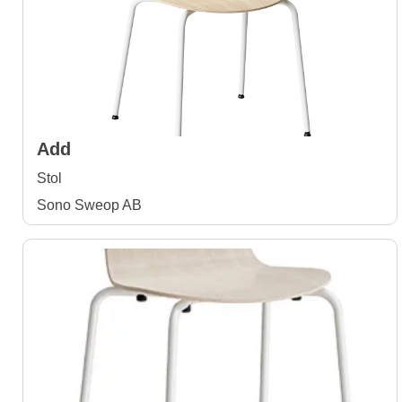
Add
Stol
Sono Sweop AB