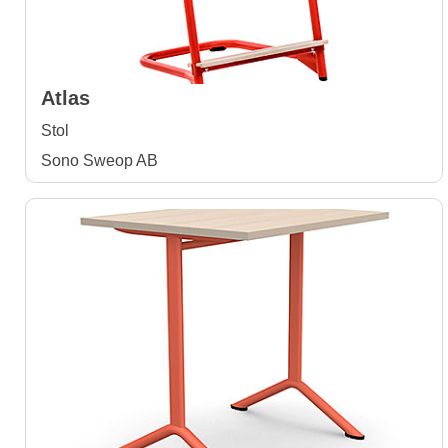
Atlas
Stol
Sono Sweop AB