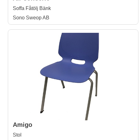
Soffa Fåtölj Bänk
Sono Sweop AB
Amigo
Stol