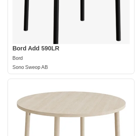
Bord Add 590LR
Bord
Sono Sweop AB