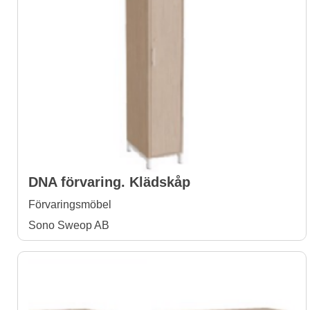
DNA förvaring. Klädskåp
Förvaringsmöbel
Sono Sweop AB