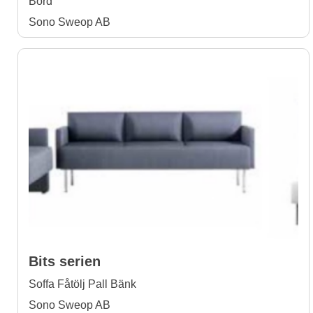
Bord
Sono Sweop AB
Bits serien
Soffa Fåtölj Pall Bänk
Sono Sweop AB