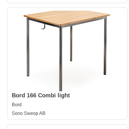
Bord 166 Combi light
Bord
Sono Sweop AB