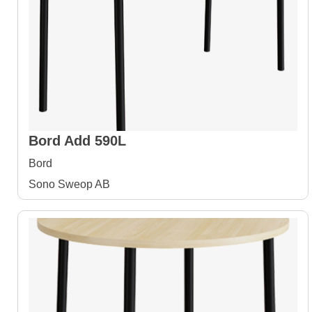
Bord Add 590L
Bord
Sono Sweop AB