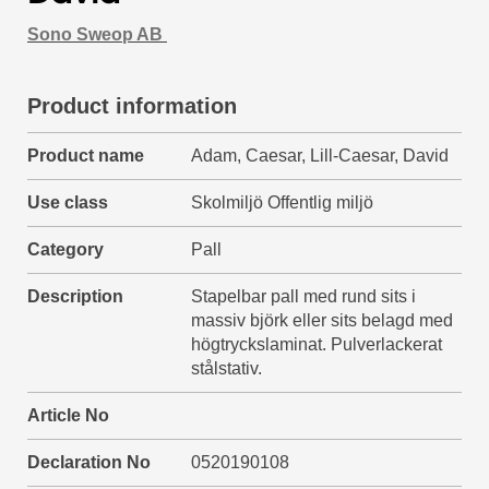
Sono Sweop AB
Product information
Product name
Adam, Caesar, Lill-Caesar, David
Use class
Skolmiljö Offentlig miljö
Category
Pall
Description
Stapelbar pall med rund sits i
massiv björk eller sits belagd med
högtryckslaminat. Pulverlackerat
stålstativ.
Article No
Declaration No
0520190108