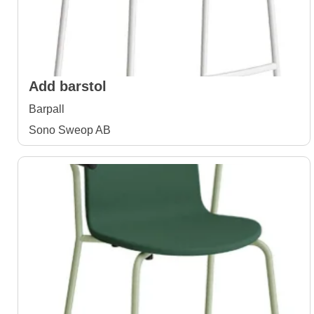
Add barstol
Barpall
Sono Sweop AB