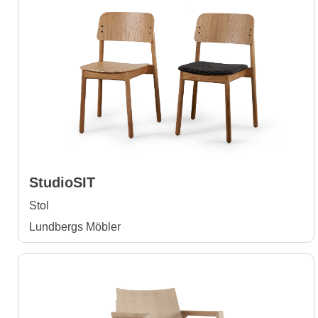
StudioSIT
Stol
Lundbergs Möbler