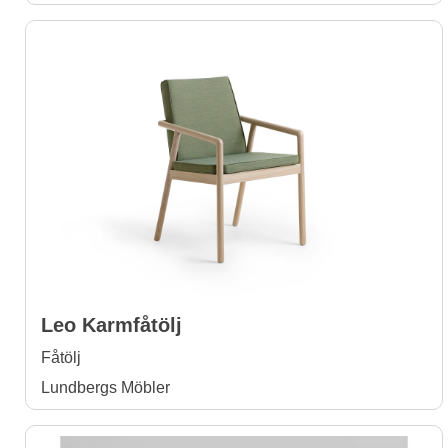
Leo Karmfåtölj
Fåtölj
Lundbergs Möbler