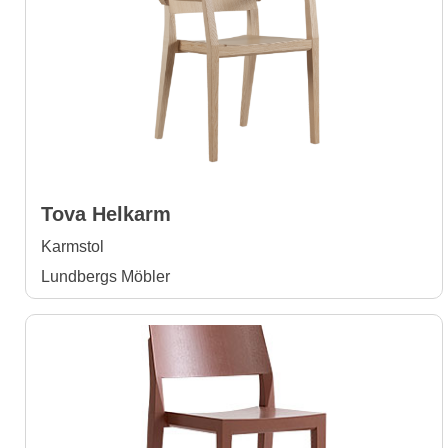
Tova Helkarm
Karmstol
Lundbergs Möbler