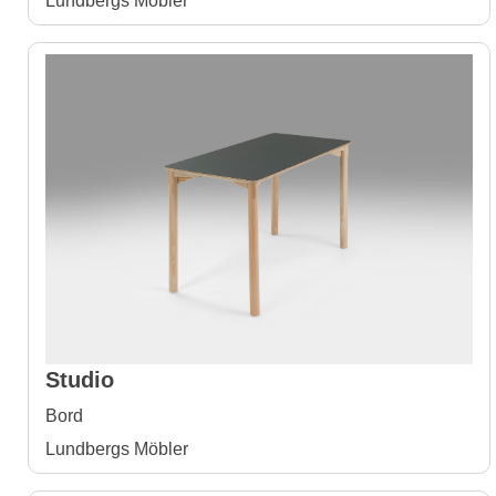
Lundbergs Möbler
Studio
Bord
Lundbergs Möbler