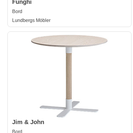
Funghi
Bord
Lundbergs Möbler
Jim & John
Bord