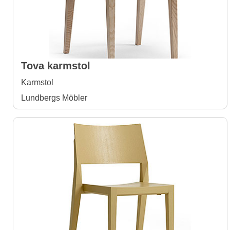
Tova karmstol
Karmstol
Lundbergs Möbler