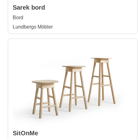
Sarek bord
Bord
Lundbergs Möbler
SitOnMe