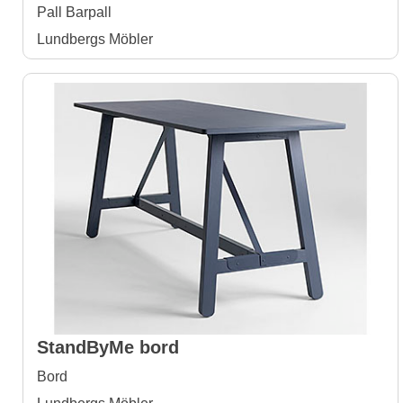
Pall Barpall
Lundbergs Möbler
StandByMe bord
Bord