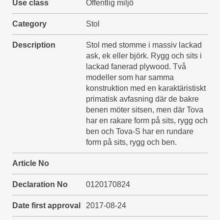
Use class
Offentlig miljö
Category
Stol
Description
Stol med stomme i massiv lackad
ask, ek eller björk. Rygg och sits i
lackad fanerad plywood. Två
modeller som har samma
konstruktion med en karaktäristiskt
primatisk avfasning där de bakre
benen möter sitsen, men där Tova
har en rakare form på sits, rygg och
ben och Tova-S har en rundare
form på sits, rygg och ben.
Article No
Declaration No
0120170824
Date first approval
2017-08-24