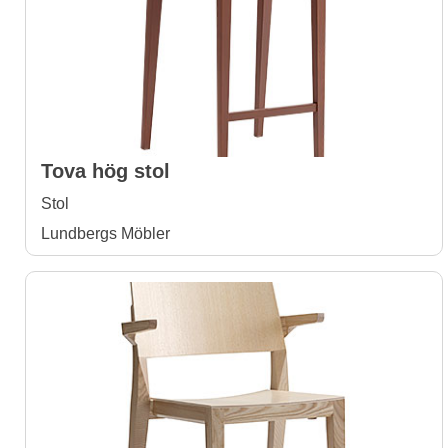
Tova hög stol
Stol
Lundbergs Möbler